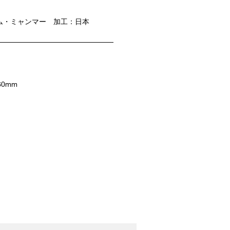
ム・ミャンマー 加工：日本
60mm