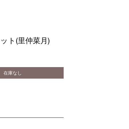
ット(里仲菜月)
在庫なし