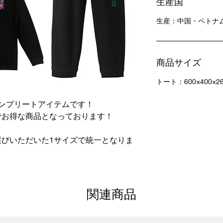
生産国
生産：中国・ベトナ
商品サイズ
トート：600×400×2
ンプリートアイテムです！
でお得な商品となっております！
びいただいた1サイズで統一となりま
関連商品