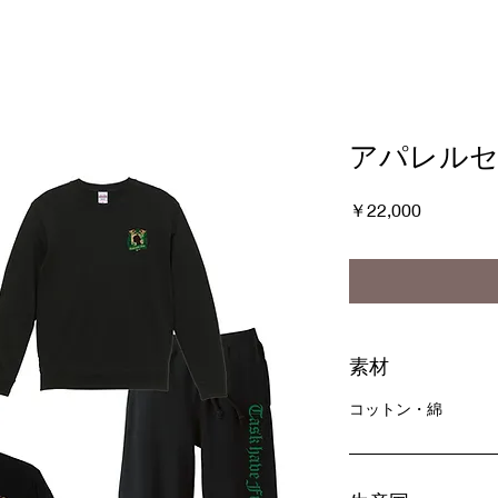
アパレルセ
価
￥22,000
格
素材
コットン・綿