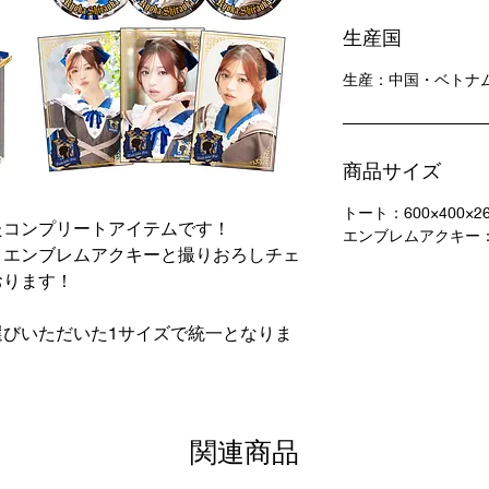
生産国
生産：中国・ベトナ
商品サイズ
トート：600×400×2
たコンプリートアイテムです！
エンブレムアクキー：5
、エンブレムアクキーと撮りおろしチェ
おります！
びいただいた1サイズで統一となりま
関連商品