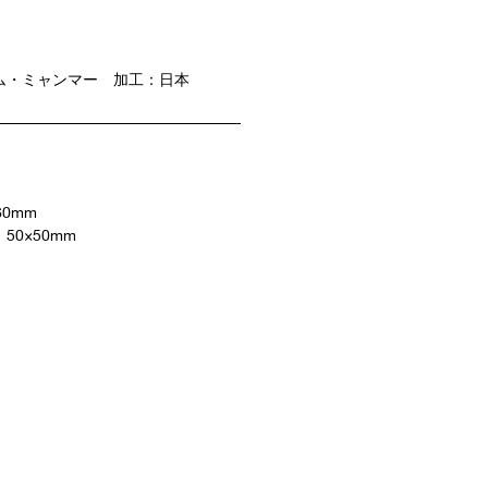
ム・ミャンマー 加工：日本
60mm
0×50mm