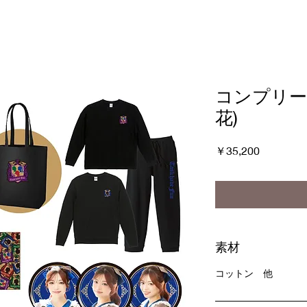
コンプリー
花)
価
￥35,200
格
素材
コットン 他