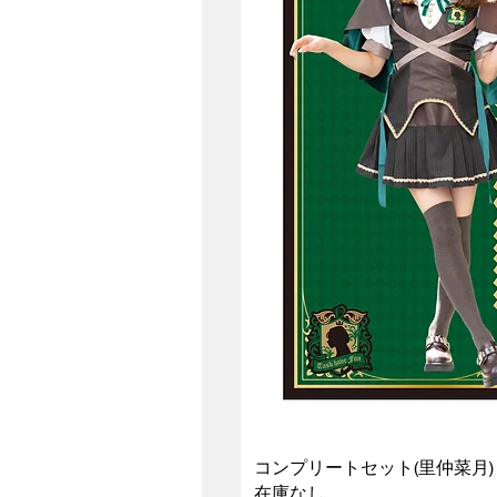
コンプリートセット(里仲菜月)
在庫なし