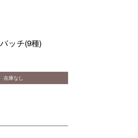
バッチ(9種)
在庫なし