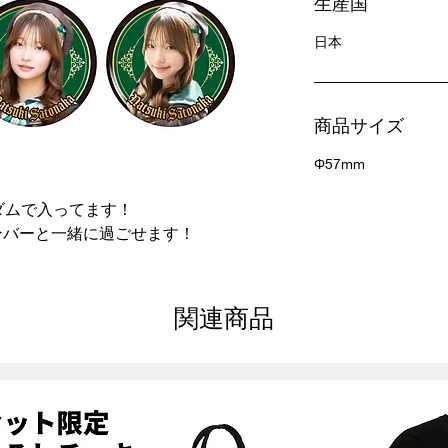
生産国
日本
商品サイズ
Φ57mm
ダムで入ってます！
ンバーと一緒に過ごせます！
関連商品