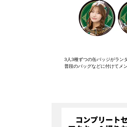
3人3種ずつの缶バッジがラン
普段のバッグなどに付けてメ