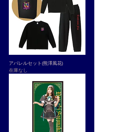
アパレルセット(熊澤風花)
在庫なし