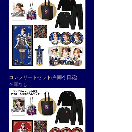
コンプリートセット(白岡今日花)
在庫なし