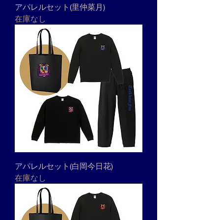
アパレルセット(里仲菜月)
在庫なし
アパレルセット(白岡今日花)
在庫なし