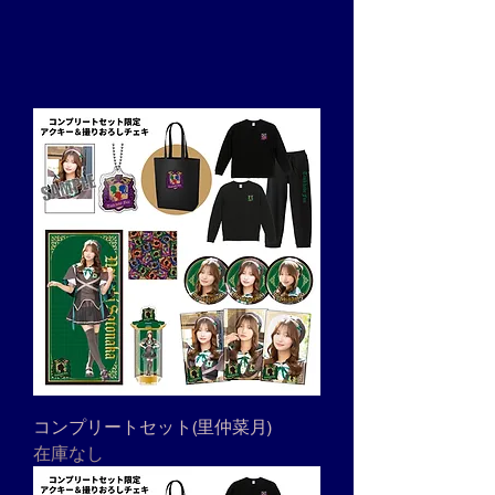
コンプリートセット(里仲菜月)
在庫なし