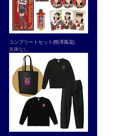
コンプリートセット(熊澤風花)
在庫なし