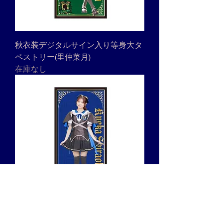
秋衣装デジタルサイン入り等身大タ
ペストリー(里仲菜月)
在庫なし
秋衣装デジタルサイン入り等身大タ