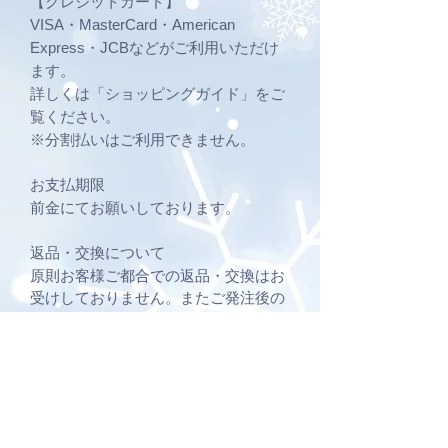
【クレジットカード】
VISA・MasterCard・American
Express・JCBなどがご利用いただけ
ます。
詳しくは「ショッピングガイド」をご
覧ください。
※分割払いはご利用できません。
お支払期限
前金にてお願いしております。
返品・交換について
原則お客様ご都合での返品・交換はお
受けしておりません。またご発注後の
キャンセルも原則お受けしておりませ
ん。
商品の欠陥や不良品など当社原因によ
る場合にのみ、商品の到着から7日間
以内にお問い合わせフォームよりご連
絡ください。内容確認後良品をお届け