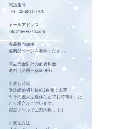
電話番号
TEL:
03-6811-7975
メールアドレス
info＠faves-ltd.com
商品販売価格
各商品ページを参照ください。
商品代金以外の必要料金
送料（全国一律900円）
引渡し時期
受注締め切り後約2週間で出荷
※その他大型連休などでお時間をいた
だく場合がございます。
都度メールでご案内致します。
お支払方法