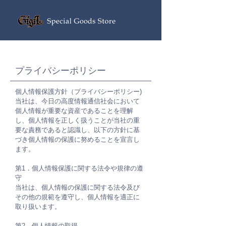
プライバシーポリシー
個人情報保護方針（プライバシーポリシー)
当社は、今日の高度情報通信社会において
個人情報が重要な資産であることを理解
し、個人情報を正しく扱うことが当社の重
要な責務であると認識し、以下の方針に基
づき個人情報の保護に努めることを宣言し
ます。
第1．個人情報保護に関する法令や規律の遵
守
当社は、個人情報の保護に関する法令及び
その他の規範を遵守し、個人情報を適正に
取り扱います。
第2．個人情報の取得