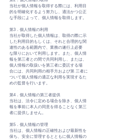
当社が個人情報を取得する際には、利用目
的を明確化するよう努力し、適法かつ公正
な手段によって、個人情報を取得します。
第3．個人情報の利用
当社が取得した個人情報は、取得の際に示
した利用目的もしくは、それと合理的な関
連性のある範囲内で、業務の遂行上必要
な限りにおいて利用します。また、個人情
報を第三者との間で共同利用し、または、
個人情報の取扱いを第三者に委託する場
合には、共同利用の相手方および第 三者に
ついて個人情報の適正な利用を実現するた
めの監督を行います。
第4．個人情報の第三者提供
当社は、法令に定める場合を除き、個人情
報を事前に本人の同意を得ることなく第三
者に提供しません。
第5．個人情報の管理
当社は、個人情報の正確性および最新性を
保ち、安全に管理するとともに個人情報の